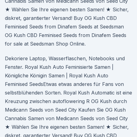
Cannabis Samen von Medicann Seeds von Seed City
★ Wählen Sie Ihre eigenen besten Samen! ★ Sicher,
diskret, garantierter Versand! Buy OG Kush CBD
Feminised Seeds from Dinafem Seeds at Seedsman
OG Kush CBD Feminised Seeds from Dinafem Seeds
for sale at Seedsman Shop Online.
Dekoriere Laptop, Wasserflaschen, Notebooks und
Fenster. Royal Kush Auto Feminisierte Samen |
Königliche Königin Samen | Royal Kush Auto
Feminised SeedsEtwas etwas anderes für Fans von
selbstblühenden Sorten. Royal Kush Automatic ist eine
Kreuzung zwischen autoflowering R OG Kush durch
Medicann Seeds von Seed City Kaufen Sie OG Kush
Cannabis Samen von Medicann Seeds von Seed City
★ Wählen Sie Ihre eigenen besten Samen! ★ Sicher,
diskret, garantierter Versand! Buy OG Kush CBD