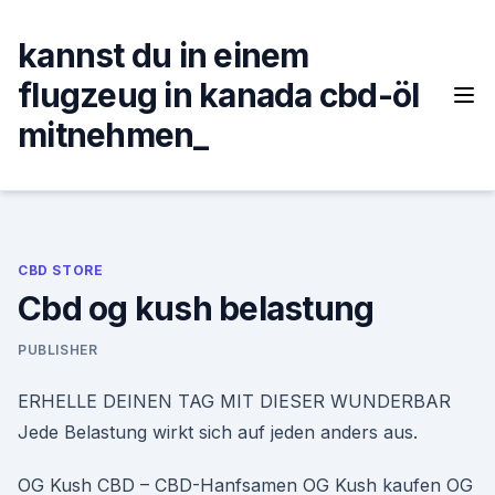
Skip
to
kannst du in einem
content
flugzeug in kanada cbd-öl
mitnehmen_
CBD STORE
Cbd og kush belastung
PUBLISHER
ERHELLE DEINEN TAG MIT DIESER WUNDERBAR
Jede Belastung wirkt sich auf jeden anders aus.
OG Kush CBD – CBD-Hanfsamen OG Kush kaufen OG