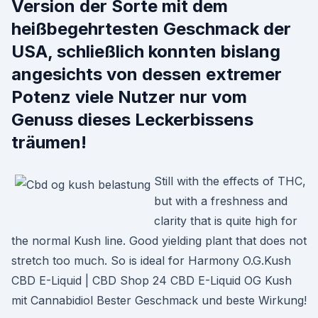
Version der Sorte mit dem
heißbegehrtesten Geschmack der
USA, schließlich konnten bislang
angesichts von dessen extremer
Potenz viele Nutzer nur vom
Genuss dieses Leckerbissens
träumen!
Still with the effects of THC,
but with a freshness and
clarity that is quite high for
the normal Kush line. Good yielding plant that does not
stretch too much. So is ideal for Harmony O.G.Kush
CBD E-Liquid | CBD Shop 24 CBD E-Liquid OG Kush
mit Cannabidiol Bester Geschmack und beste Wirkung!