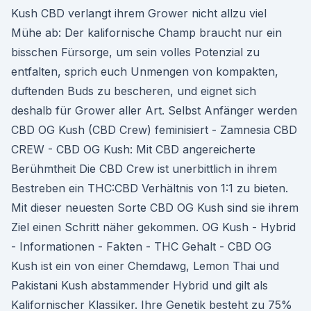
Kush CBD verlangt ihrem Grower nicht allzu viel
Mühe ab: Der kalifornische Champ braucht nur ein
bisschen Fürsorge, um sein volles Potenzial zu
entfalten, sprich euch Unmengen von kompakten,
duftenden Buds zu bescheren, und eignet sich
deshalb für Grower aller Art. Selbst Anfänger werden
CBD OG Kush (CBD Crew) feminisiert - Zamnesia CBD
CREW - CBD OG Kush: Mit CBD angereicherte
Berühmtheit Die CBD Crew ist unerbittlich in ihrem
Bestreben ein THC:CBD Verhältnis von 1:1 zu bieten.
Mit dieser neuesten Sorte CBD OG Kush sind sie ihrem
Ziel einen Schritt näher gekommen. OG Kush - Hybrid
- Informationen - Fakten - THC Gehalt - CBD OG
Kush ist ein von einer Chemdawg, Lemon Thai und
Pakistani Kush abstammender Hybrid und gilt als
Kalifornischer Klassiker. Ihre Genetik besteht zu 75%