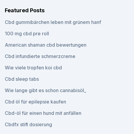
Featured Posts
Cbd gummibärchen leben mit grünem hanf
100 mg cbd pre roll
American shaman cbd bewertungen
Cbd infundierte schmerzcreme
Wie viele tropfen koi cbd
Cbd sleep tabs
Wie lange gibt es schon cannabisöl_
Cbd öl für epilepsie kaufen
Cbd-öl für einen hund mit anfällen
Cbdfx stift dosierung