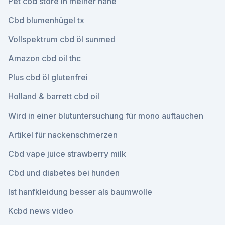
Pet cbd store in meiner nähe
Cbd blumenhügel tx
Vollspektrum cbd öl sunmed
Amazon cbd oil thc
Plus cbd öl glutenfrei
Holland & barrett cbd oil
Wird in einer blutuntersuchung für mono auftauchen
Artikel für nackenschmerzen
Cbd vape juice strawberry milk
Cbd und diabetes bei hunden
Ist hanfkleidung besser als baumwolle
Kcbd news video