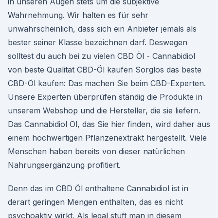
in unseren Augen stets um die subjektive
Wahrnehmung. Wir halten es für sehr
unwahrscheinlich, dass sich ein Anbieter jemals als
bester seiner Klasse bezeichnen darf. Deswegen
solltest du auch bei zu vielen CBD Öl - Cannabidiol
von beste Qualität CBD-Öl kaufen Sorglos das beste
CBD-Öl kaufen: Das machen Sie beim CBD-Experten.
Unsere Experten überprüfen ständig die Produkte in
unserem Webshop und die Hersteller, die sie liefern.
Das Cannabidiol Öl, das Sie hier finden, wird daher aus
einem hochwertigen Pflanzenextrakt hergestellt. Viele
Menschen haben bereits von dieser natürlichen
Nahrungsergänzung profitiert.
Denn das im CBD Öl enthaltene Cannabidiol ist in
derart geringen Mengen enthalten, das es nicht
psychoaktiv wirkt. Als legal stuft man in diesem