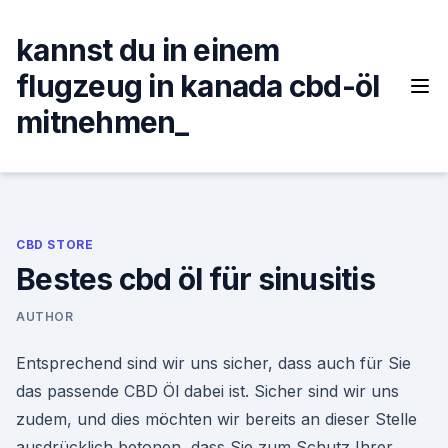
Skip
to
kannst du in einem
content
flugzeug in kanada cbd-öl
mitnehmen_
CBD STORE
Bestes cbd öl für sinusitis
AUTHOR
Entsprechend sind wir uns sicher, dass auch für Sie
das passende CBD Öl dabei ist. Sicher sind wir uns
zudem, und dies möchten wir bereits an dieser Stelle
ausdrücklich betonen, dass Sie zum Schutz Ihrer