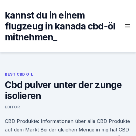
Skip
to
kannst du in einem
content
flugzeug in kanada cbd-öl
mitnehmen_
BEST CBD OIL
Cbd pulver unter der zunge
isolieren
EDITOR
CBD Produkte: Informationen über alle CBD Produkte
auf dem Markt Bei der gleichen Menge in mg hat CBD