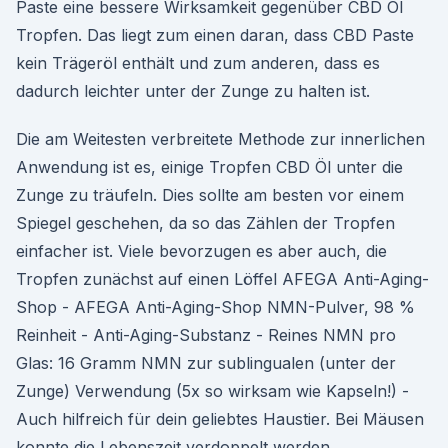
Paste eine bessere Wirksamkeit gegenüber CBD Öl
Tropfen. Das liegt zum einen daran, dass CBD Paste
kein Trägeröl enthält und zum anderen, dass es
dadurch leichter unter der Zunge zu halten ist.
Die am Weitesten verbreitete Methode zur innerlichen
Anwendung ist es, einige Tropfen CBD Öl unter die
Zunge zu träufeln. Dies sollte am besten vor einem
Spiegel geschehen, da so das Zählen der Tropfen
einfacher ist. Viele bevorzugen es aber auch, die
Tropfen zunächst auf einen Löffel AFEGA Anti-Aging-
Shop - AFEGA Anti-Aging-Shop NMN-Pulver, 98 %
Reinheit - Anti-Aging-Substanz - Reines NMN pro
Glas: 16 Gramm NMN zur sublingualen (unter der
Zunge) Verwendung (5x so wirksam wie Kapseln!) -
Auch hilfreich für dein geliebtes Haustier. Bei Mäusen
konnte die Lebenszeit verdoppelt werden.