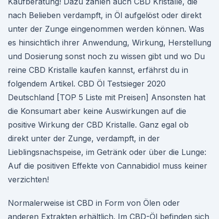
Kaufberatung! Dazu zählen auch CBD Kristalle, die
nach Belieben verdampft, in Öl aufgelöst oder direkt
unter der Zunge eingenommen werden können. Was
es hinsichtlich ihrer Anwendung, Wirkung, Herstellung
und Dosierung sonst noch zu wissen gibt und wo Du
reine CBD Kristalle kaufen kannst, erfährst du in
folgendem Artikel. CBD Öl Testsieger 2020
Deutschland [TOP 5 Liste mit Preisen] Ansonsten hat
die Konsumart aber keine Auswirkungen auf die
positive Wirkung der CBD Kristalle. Ganz egal ob
direkt unter der Zunge, verdampft, in der
Lieblingsnachspeise, im Getränk oder über die Lunge:
Auf die positiven Effekte von Cannabidiol muss keiner
verzichten!
Normalerweise ist CBD in Form von Ölen oder
anderen Extrakten erhältlich. Im CBD-Öl befinden sich