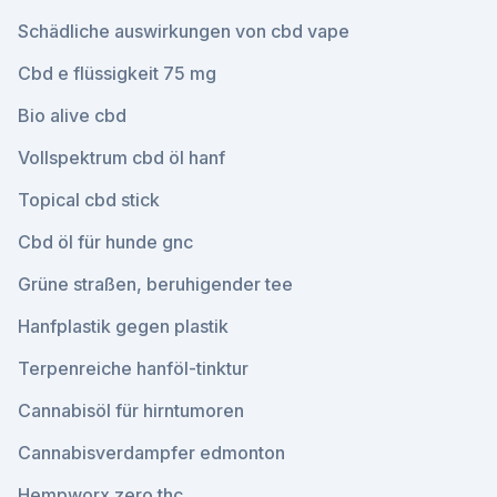
Schädliche auswirkungen von cbd vape
Cbd e flüssigkeit 75 mg
Bio alive cbd
Vollspektrum cbd öl hanf
Topical cbd stick
Cbd öl für hunde gnc
Grüne straßen, beruhigender tee
Hanfplastik gegen plastik
Terpenreiche hanföl-tinktur
Cannabisöl für hirntumoren
Cannabisverdampfer edmonton
Hempworx zero thc