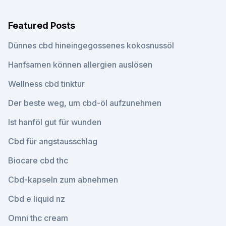
Featured Posts
Dünnes cbd hineingegossenes kokosnussöl
Hanfsamen können allergien auslösen
Wellness cbd tinktur
Der beste weg, um cbd-öl aufzunehmen
Ist hanföl gut für wunden
Cbd für angstausschlag
Biocare cbd thc
Cbd-kapseln zum abnehmen
Cbd e liquid nz
Omni thc cream