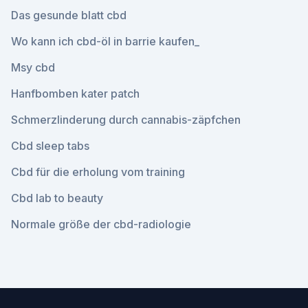
Das gesunde blatt cbd
Wo kann ich cbd-öl in barrie kaufen_
Msy cbd
Hanfbomben kater patch
Schmerzlinderung durch cannabis-zäpfchen
Cbd sleep tabs
Cbd für die erholung vom training
Cbd lab to beauty
Normale größe der cbd-radiologie