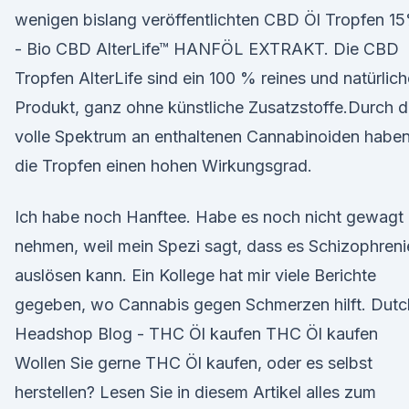
wenigen bislang veröffentlichten CBD Öl Tropfen 1
- Bio CBD AlterLife™ HANFÖL EXTRAKT. Die CBD
Tropfen AlterLife sind ein 100 % reines und natürlic
Produkt, ganz ohne künstliche Zusatzstoffe.Durch 
volle Spektrum an enthaltenen Cannabinoiden habe
die Tropfen einen hohen Wirkungsgrad.
Ich habe noch Hanftee. Habe es noch nicht gewagt
nehmen, weil mein Spezi sagt, dass es Schizophreni
auslösen kann. Ein Kollege hat mir viele Berichte
gegeben, wo Cannabis gegen Schmerzen hilft. Dutc
Headshop Blog - THC Öl kaufen THC Öl kaufen
Wollen Sie gerne THC Öl kaufen, oder es selbst
herstellen? Lesen Sie in diesem Artikel alles zum