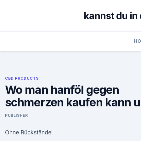
Skip
to
kannst du in
content
H
CBD PRODUCTS
Wo man hanföl gegen
schmerzen kaufen kann u
PUBLISHER
Ohne Rückstände!