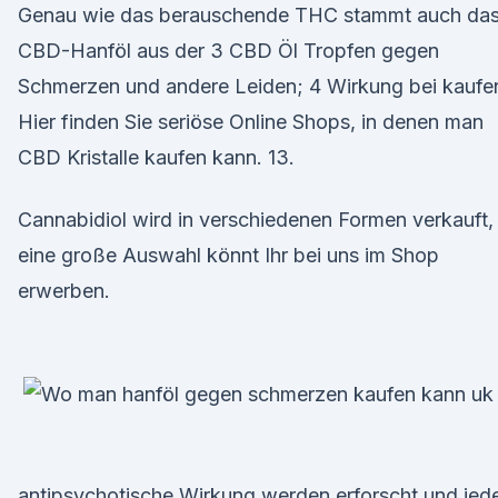
Genau wie das berauschende THC stammt auch da
CBD-Hanföl aus der 3 CBD Öl Tropfen gegen
Schmerzen und andere Leiden; 4 Wirkung bei kaufe
Hier finden Sie seriöse Online Shops, in denen man
CBD Kristalle kaufen kann. 13.
Cannabidiol wird in verschiedenen Formen verkauft,
eine große Auswahl könnt Ihr bei uns im Shop
erwerben.
antipsychotische Wirkung werden erforscht und jed