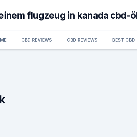
 einem flugzeug in kanada cbd-
OME
CBD REVIEWS
CBD REVIEWS
BEST CBD 
k