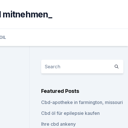
öl mitnehmen_
OIL
Featured Posts
Cbd-apotheke in farmington, missouri
Cbd öl für epilepsie kaufen
Ihre cbd ankeny