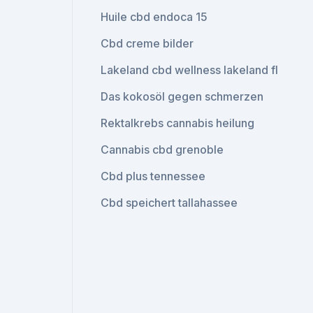
Huile cbd endoca 15
Cbd creme bilder
Lakeland cbd wellness lakeland fl
Das kokosöl gegen schmerzen
Rektalkrebs cannabis heilung
Cannabis cbd grenoble
Cbd plus tennessee
Cbd speichert tallahassee