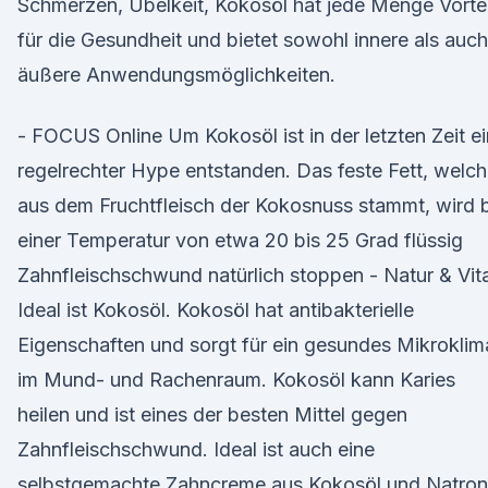
Schmerzen, Übelkeit, Kokosöl hat jede Menge Vortei
für die Gesundheit und bietet sowohl innere als auch
äußere Anwendungsmöglichkeiten.
- FOCUS Online Um Kokosöl ist in der letzten Zeit ei
regelrechter Hype entstanden. Das feste Fett, welc
aus dem Fruchtfleisch der Kokosnuss stammt, wird 
einer Temperatur von etwa 20 bis 25 Grad flüssig
Zahnfleischschwund natürlich stoppen - Natur & Vita
Ideal ist Kokosöl. Kokosöl hat antibakterielle
Eigenschaften und sorgt für ein gesundes Mikroklim
im Mund- und Rachenraum. Kokosöl kann Karies
heilen und ist eines der besten Mittel gegen
Zahnfleischschwund. Ideal ist auch eine
selbstgemachte Zahncreme aus Kokosöl und Natron