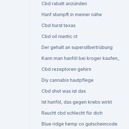
Cbd rabatt anzünden
Hanf stumpft in meiner nähe
Cbd hurst texas
Cbd oil niantic ct
Der gehalt an supersilbertrübung
Kann man hanföl bei kroger kaufen_
Cbd rezeptoren gehirn
Diy cannabis hautpflege
Cbd shot was ist das
Ist hanföl, das gegen krebs wirkt
Raucht cbd schlecht für dich
Blue ridge hemp co gutscheincode