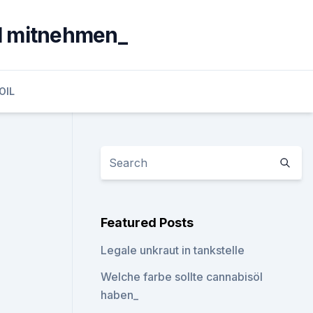
öl mitnehmen_
OIL
Featured Posts
Legale unkraut in tankstelle
Welche farbe sollte cannabisöl
haben_