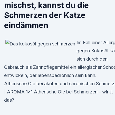
mischst, kannst du die
Schmerzen der Katze
eindämmen
Im Fall einer Aller
gegen Kokosöl k
sich durch den
Gebrauch als Zahnpflegemittel ein allergischer Scho
entwickeln, der lebensbedrohlich sein kann.
Ätherische Öle bei akuten und chronischen Schmer
| AROMA 1x1 Ätherische Öle bei Schmerzen - wirkt
das?