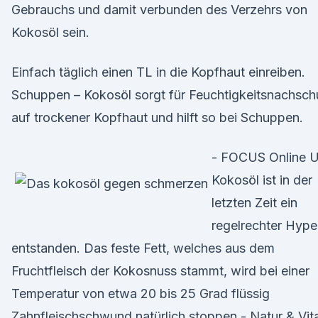
Gebrauchs und damit verbunden des Verzehrs von
Kokosöl sein.
Einfach täglich einen TL in die Kopfhaut einreiben.
Schuppen – Kokosöl sorgt für Feuchtigkeitsnachsc
auf trockener Kopfhaut und hilft so bei Schuppen.
- FOCUS Online 
Kokosöl ist in der
letzten Zeit ein
regelrechter Hype
entstanden. Das feste Fett, welches aus dem
Fruchtfleisch der Kokosnuss stammt, wird bei einer
Temperatur von etwa 20 bis 25 Grad flüssig
Zahnfleischschwund natürlich stoppen - Natur & Vita