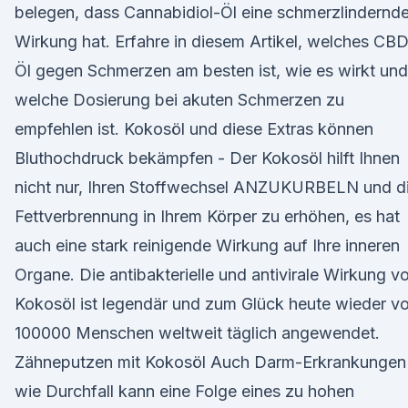
belegen, dass Cannabidiol-Öl eine schmerzlindernd
Wirkung hat. Erfahre in diesem Artikel, welches CB
Öl gegen Schmerzen am besten ist, wie es wirkt und
welche Dosierung bei akuten Schmerzen zu
empfehlen ist. Kokosöl und diese Extras können
Bluthochdruck bekämpfen - Der Kokosöl hilft Ihnen
nicht nur, Ihren Stoffwechsel ANZUKURBELN und d
Fettverbrennung in Ihrem Körper zu erhöhen, es hat
auch eine stark reinigende Wirkung auf Ihre inneren
Organe. Die antibakterielle und antivirale Wirkung v
Kokosöl ist legendär und zum Glück heute wieder v
100000 Menschen weltweit täglich angewendet.
Zähneputzen mit Kokosöl Auch Darm-Erkrankungen
wie Durchfall kann eine Folge eines zu hohen