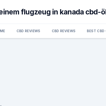
 einem flugzeug in kanada cbd-
OME
CBD REVIEWS
CBD REVIEWS
BEST CBD 