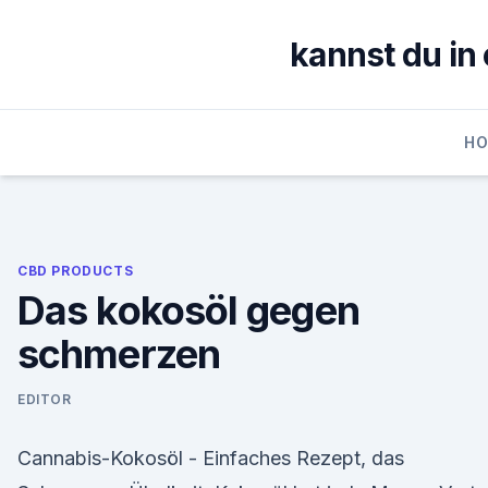
Skip
to
kannst du in
content
H
CBD PRODUCTS
Das kokosöl gegen
schmerzen
EDITOR
Cannabis-Kokosöl - Einfaches Rezept, das