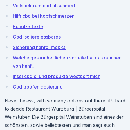
Vollspektrum cbd öl sunmed
Hilft cbd bei kopfschmerzen
Rohöl-effekte
Cbd isoliere essbares
Sicherung hanföl mokka
Welche gesundheitlichen vorteile hat das rauchen
von hanf_
Insel cbd öl und produkte westport mich
Cbd tropfen dosierung
Nevertheless, with so many options out there, it’s hard
to decide Restaurant Würzburg | Bürgerspital
Weinstuben Die Bürgerpital Weinstuben sind eines der
schönsten, sowie beliebtesten und man sagt auch