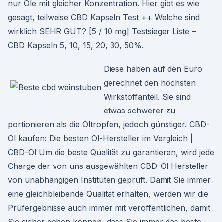
nur Öle mit gleicher Konzentration. Hier gibt es wie
gesagt, teilweise CBD Kapseln Test ++ Welche sind
wirklich SEHR GUT? [5 / 10 mg] Testsieger Liste –
CBD Kapseln 5, 10, 15, 20, 30, 50%.
Diese haben auf den Euro
gerechnet den höchsten
Wirkstoffanteil. Sie sind
etwas schwerer zu
portionieren als die Öltropfen, jedoch günstiger. CBD-
Öl kaufen: Die besten Öl-Hersteller im Vergleich |
CBD-Öl Um die beste Qualität zu garantieren, wird jede
Charge der von uns ausgewählten CBD-Öl Hersteller
von unabhängigen Instituten geprüft. Damit Sie immer
eine gleichbleibende Qualität erhalten, werden wir die
Prüfergebnisse auch immer mit veröffentlichen, damit
Sie sicher gehen können, dass Sie immer das beste