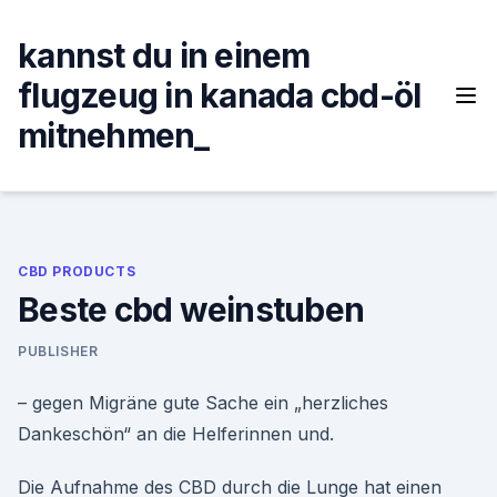
Skip
to
kannst du in einem
content
flugzeug in kanada cbd-öl
mitnehmen_
CBD PRODUCTS
Beste cbd weinstuben
PUBLISHER
– gegen Migräne gute Sache ein „herzliches
Dankeschön“ an die Helferinnen und.
Die Aufnahme des CBD durch die Lunge hat einen