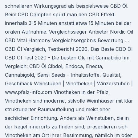
schnelleren Wirkungsgrad als beispielsweise CBD Öl.
Beim CBD Dampfen spürt man den CBD Effekt
innerhalb 3-5 Minuten anstatt etwa 15 Minuten bei der
oralen Aufnahme. Vergleichssieger Anbieter Nordic Oil
CBD Vital Harmony Vergleichsergebnis Bewertung …
CBD Öl Vergleich, Testbericht 2020, Das Beste CBD Öl
CBD Öl Test 2020 - Die besten Öle mit Cannabidiol im
Vergleich: CBD Öl Cibdol, Endoca, Enecta,
Cannabigold, Sensi Seeds - Inhaltsstoffe, Qualität,
Geschmack Weinstuben | Vinotheken | Winzerstuben |
www.pfalz-info.com Vinotheken in der Pfalz.
Vinotheken sind moderne, stilvolle Weinhäuser mit klar
strukturierter Raumaufteilung und meist eher
sachlicher Einrichtung. Anders als Weinstuben, die in
der Regel innerorts zu finden sind, präsentieren sich
Vinotheken am Ort ihrer Bestimmung, nämlich im oder