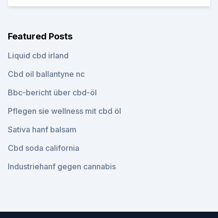
Featured Posts
Liquid cbd irland
Cbd oil ballantyne nc
Bbc-bericht über cbd-öl
Pflegen sie wellness mit cbd öl
Sativa hanf balsam
Cbd soda california
Industriehanf gegen cannabis